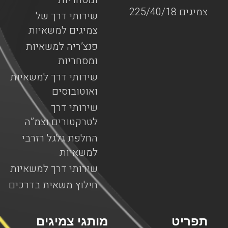
צמיגים 225/40/18
שירותי דרך של
צמיגים למשאיות
פנצ’ריה למשאיות
ומסחריות
שירותי דרך למשאיות
ואוטובוסים
שירותי דרך
לטרקטורים וצמ”ה
החלפת גלגל רזרבי
למשאיות
שירותי דרך למשאיות
חילוץ משאית בדרכים
תפריט
מותגי צמיגים