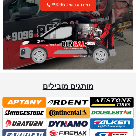
*חייגו עכשיו: 9096
מותגים מובילים