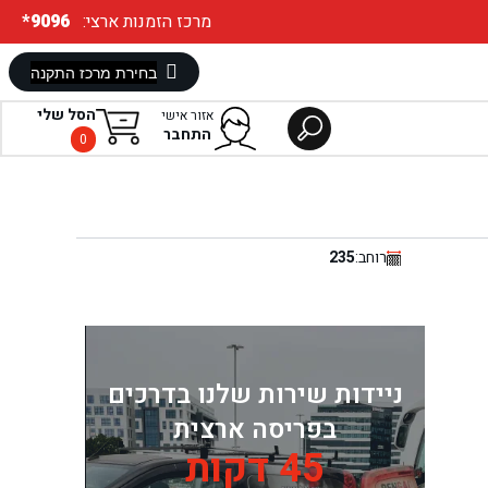
:מרכז הזמנות ארצי
*9096
הסל שלי
אזור אישי
התחבר
0
רוחב:
235
ניידות שירות שלנו בדרכים
בפריסה ארצית
45 דקות