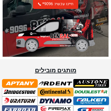
*חייגו עכשיו: 9096
מותגים מובילים