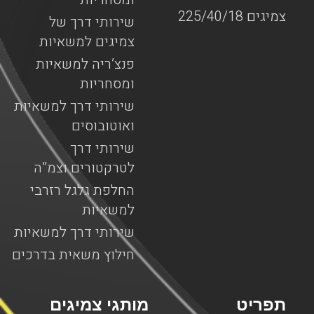
צמיגים 225/40/18
שירותי דרך של
צמיגים למשאיות
פנצ’ריה למשאיות
ומסחריות
שירותי דרך למשאיות
ואוטובוסים
שירותי דרך
לטרקטורים וצמ”ה
החלפת גלגל רזרבי
למשאיות
שירותי דרך למשאיות
חילוץ משאית בדרכים
תפריט
מותגי צמיגים