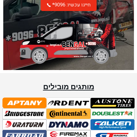
*חייגו עכשיו: 9096
מותגים מובילים