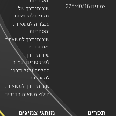
ומסחריות
צמיגים 225/40/18
שירותי דרך של
צמיגים למשאיות
פנצ’ריה למשאיות
ומסחריות
שירותי דרך למשאיות
ואוטובוסים
שירותי דרך
לטרקטורים וצמ”ה
החלפת גלגל רזרבי
למשאיות
שירותי דרך למשאיות
חילוץ משאית בדרכים
תפריט
מותגי צמיגים