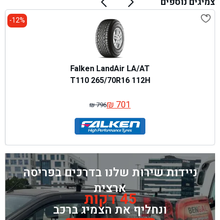
צמיגים נוספים
12%-
Falken LandAir LA/AT
T110 265/70R16 112H
₪
701
₪
796
המחיר
המחיר
המקורי
הנוכחי
היה:
הוא:
₪ 796.
₪ 701.
ניידות שירות שלנו בדרכים בפריסה
ארצית
45 דקות
ונחליף את הצמיג ברכב