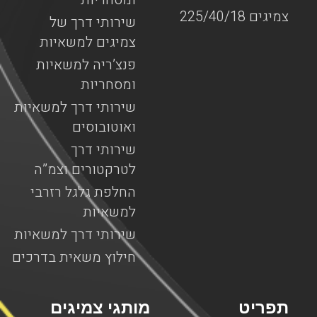
צמיגים 225/40/18
שירותי דרך של
צמיגים למשאיות
פנצ’ריה למשאיות
ומסחריות
שירותי דרך למשאיות
ואוטובוסים
שירותי דרך
לטרקטורים וצמ”ה
החלפת גלגל רזרבי
למשאיות
שירותי דרך למשאיות
חילוץ משאית בדרכים
תפריט
מותגי צמיגים