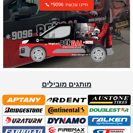
*חייגו עכשיו: 9096
מותגים מובילים