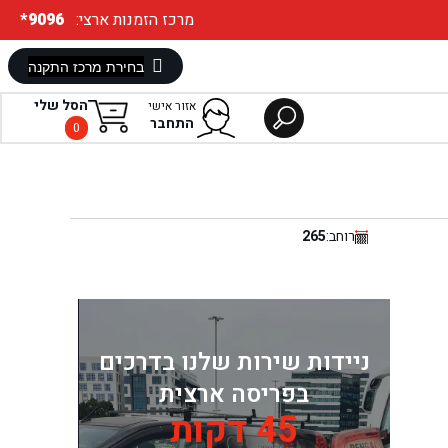
:מרכז הזמנות ארצי
*9096
הסל שלי
אזור אישי
התחבר
0
רוחב:
265
ניידות שירות שלנו בדרכים
בפריסה ארצית
45 דקות