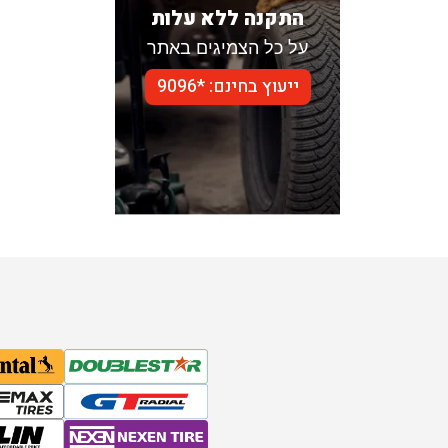
התקנה ללא עלות
על כל הצמיגים באתר
ייעוץ בחינם: *9096