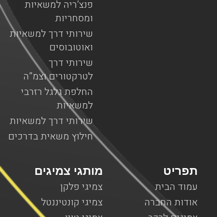
פנצ’ריה למשאיות
ומסחריות
שירותי דרך למשאיות
ואוטובוסים
שירותי דרך
לטרקטורים וצמ”ה
החלפת גלגל רזרבי
למשאיות
שירותי דרך למשאיות
חילוץ משאית בדרכים
תפריט
מותגי צמיגים
עמוד הבית
צמיגי פלקן
אודות החברה
צמיגי קונטיננטל