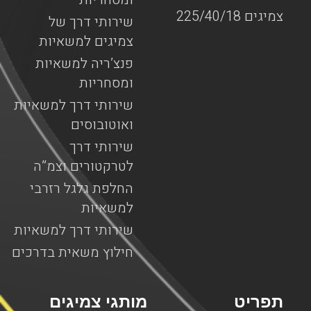
צמיגים 225/40/18
שירותי דרך של
צמיגים למשאיות
פנצ’ריה למשאיות
ומסחריות
שירותי דרך למשאיות
ואוטובוסים
שירותי דרך
לטרקטורים וצמ”ה
החלפת גלגל רזרבי
למשאיות
שירותי דרך למשאיות
חילוץ משאית בדרכים
תפריט
מותגי צמיגים