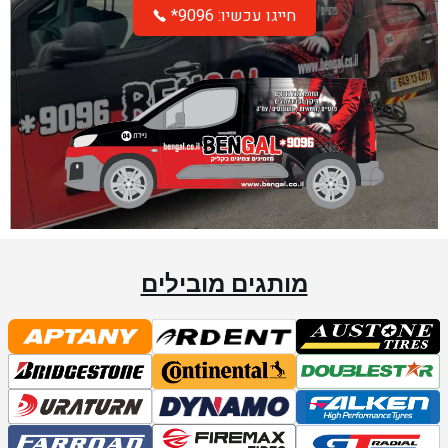
*חייגו עכשיו: 9096
מותגים מובילים