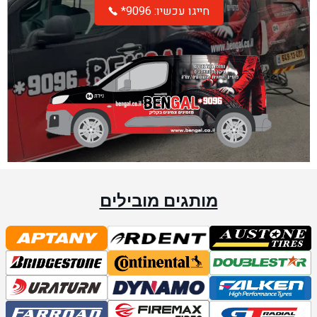
*חייגו עכשיו: 9096
מותגים מובילים