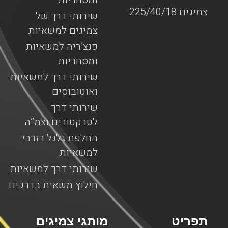
צמיגים 225/40/18
שירותי דרך של
צמיגים למשאיות
פנצ’ריה למשאיות
ומסחריות
שירותי דרך למשאיות
ואוטובוסים
שירותי דרך
לטרקטורים וצמ”ה
החלפת גלגל רזרבי
למשאיות
שירותי דרך למשאיות
חילוץ משאית בדרכים
תפריט
מותגי צמיגים