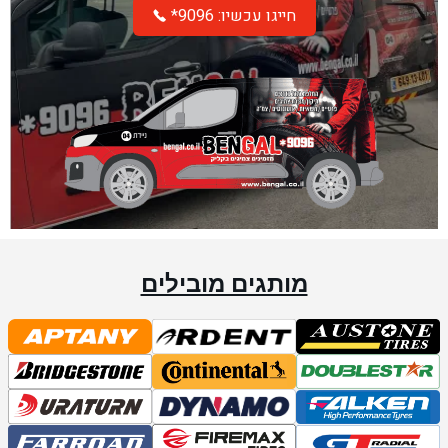
*חייגו עכשיו: 9096
מותגים מובילים