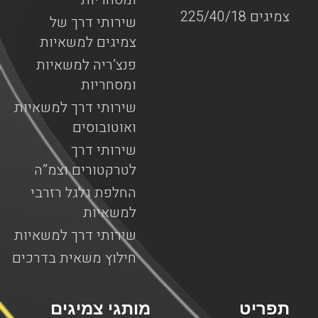
צמיגים 225/40/18
שירותי דרך של
צמיגים למשאיות
פנצ’ריה למשאיות
ומסחריות
שירותי דרך למשאיות
ואוטובוסים
שירותי דרך
לטרקטורים וצמ”ה
החלפת גלגל רזרבי
למשאיות
שירותי דרך למשאיות
חילוץ משאית בדרכים
תפריט
מותגי צמיגים