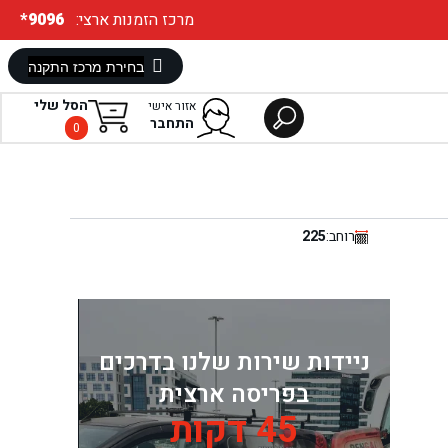
:מרכז הזמנות ארצי
*9096
הסל שלי
אזור אישי
התחבר
0
רוחב:
225
ניידות שירות שלנו בדרכים
בפריסה ארצית
45 דקות