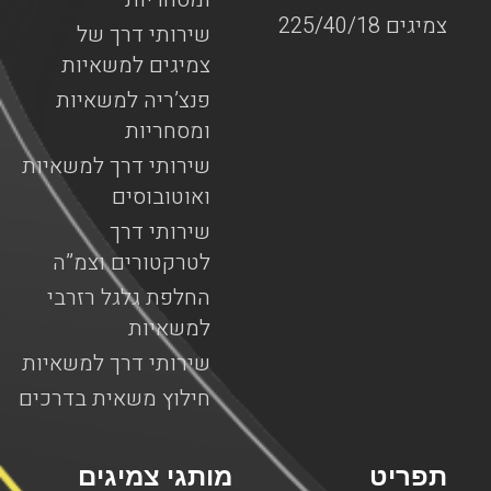
צמיגים 225/40/18
שירותי דרך של
צמיגים למשאיות
פנצ’ריה למשאיות
ומסחריות
שירותי דרך למשאיות
ואוטובוסים
שירותי דרך
לטרקטורים וצמ”ה
החלפת גלגל רזרבי
למשאיות
שירותי דרך למשאיות
חילוץ משאית בדרכים
תפריט
מותגי צמיגים