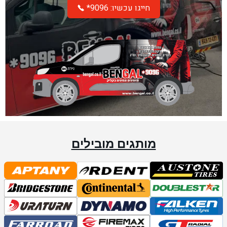
*חייגו עכשיו: 9096
מותגים מובילים