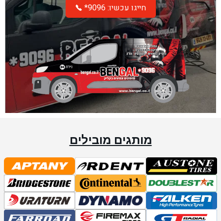
*חייגו עכשיו: 9096
מותגים מובילים