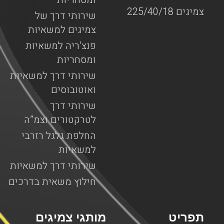
צמיגים 225/40/18
שירותי דרך של
צמיגים למשאיות
פנצ’ריה למשאיות
ומסחריות
שירותי דרך למשאיות
ואוטובוסים
שירותי דרך
לטרקטורים וצמ”ה
החלפת גלגל רזרבי
למשאיות
שירותי דרך למשאיות
חילוץ משאית בדרכים
תפריט
מותגי צמיגים