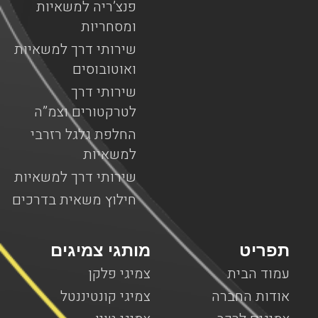
פנצ’ריה למשאיות
ומסחריות
שירותי דרך למשאיות
ואוטובוסים
שירותי דרך
לטרקטורים וצמ”ה
החלפת גלגל רזרבי
למשאיות
שירותי דרך למשאיות
חילוץ משאית בדרכים
תפריט
מותגי צמיגים
עמוד הבית
צמיגי פלקן
אודות החברה
צמיגי קונטיננטל