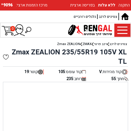
התקנה
ללא עלות
בפריסה ארצית
:מרכז הזמנות ארצי
*9096
צמיגים לרכב
גלגלים רזרביים
0
צמיגים לרכב
רכב פרטי
ZMAX
Zmax ZEALION
Zmax ZEALION 235/55R19 105V XL
TL
קוד מהירות:
V
קוד עומס:
105
קוטר:
19
חתך:
55
רוחב:
235