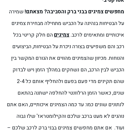
אטרקטיבי
מחפשים צמיגים בבני ברק והסביבה? מצאתם!
שמירה
על הבטיחות בנהיגה על הכביש מתחילה מבחירת צמיגים
איכותיים ומתאימים לרכב.
צמיגים
הם חלק קריטי בכל
רכב והם משפיעים בצורה ניכרת על הבטיחות, הביצועים
והנוחות. מכיוון שהצמיגים מהווים את הגורם המקשר בין
הכביש לבין הרכב, הם נשחקים במהלך הזמן ויש לבדוק
שהם תקינים מדי פעם בפעם ולהחליף אותם כל 2-4
שנים, כאשר הזמן הרלוונטי להחלפה ישתנה בהתאם
לנתונים שונים כמו: עד כמה הצמיגים איכותיים, האם אתם
נוהגים לא מעט ברכב שלכם והקילומטראז' שלו גבוה
ועוד.
אם אתם מחפשים צמיגים בבני ברק לרכב שלכם –