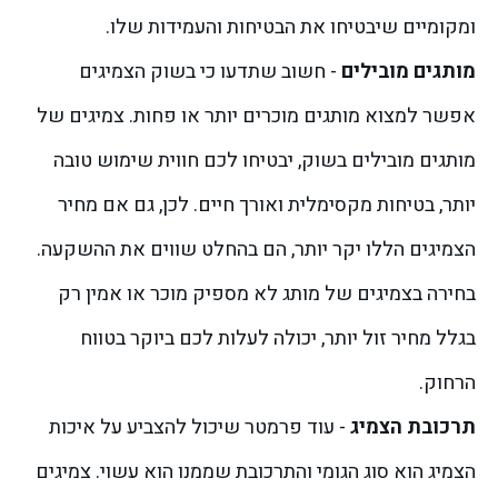
ומקומיים שיבטיחו את הבטיחות והעמידות שלו.
מותגים מובילים
- חשוב שתדעו כי בשוק הצמיגים
אפשר למצוא מותגים מוכרים יותר או פחות. צמיגים של
מותגים מובילים בשוק, יבטיחו לכם חווית שימוש טובה
יותר, בטיחות מקסימלית ואורך חיים. לכן, גם אם מחיר
הצמיגים הללו יקר יותר, הם בהחלט שווים את ההשקעה.
בחירה בצמיגים של מותג לא מספיק מוכר או אמין רק
בגלל מחיר זול יותר, יכולה לעלות לכם ביוקר בטווח
הרחוק.
תרכובת הצמיג
- עוד פרמטר שיכול להצביע על איכות
הצמיג הוא סוג הגומי והתרכובת שממנו הוא עשוי. צמיגים