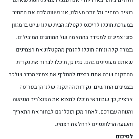
הזולים ביותר באחריות - אם תמצאו צמיג מהסוג שאתם
רוצים במחיר זול יותר משלנו, אנו נשווה לכם את המחיר.
במערכת תוכלו להיכנס לקטלוג הבית שלנו שיש בו מגוון
סוגי צמיגים למכירה בהתאמה של המותגים המובילים.
בצורה קלה ונוחה תוכלו להזמין מהקטלוג את הצמיגים
שאתם מעוניינים בהם. כמו כן, תוכלו לבחור את נקודת
ההתקנה שבה אתם רוצים להחליף את צמיגי הרכב שלכם
בצמיגים החדשים.
נקודות ההתקנה שלנו הן בפריסה
ארצית, כך שבוודאי תוכלו למצוא את הפנצ'ריה הנגישה
והנוחה עבורכם. לאחר מכן תוכלו גם לבחור את התאריך
והשעה הרלוונטיים להחלפת הצמיג.
לסיכום