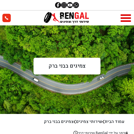
צמיגים בבני ברק
עמוד הבית
שירותי צמיגים
צמיגים בבני ברק
נכתב על ידי BenGal שירותי דרך