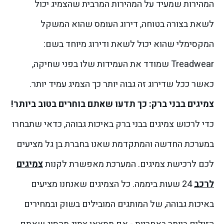
המהירות שמעיד על המהירות המרבית שהצמיג יכול
לשאת בצורה בטוחה, דירוג העומס שהוא המשקל
המקסימלי שהוא יכול לשאת ודירוג מיוחד בשם:
Treadwear שמודד את העמידות שלו בפני שחיקה,
כאשר ככל שדירוג זה גבוה יותר כך הצמיג עמיד יותר.
צמיגים בבני ברק: כך תדעו שאתם בוחרים בטוב ביותר!
כדי לרכוש צמיגים בבני ברק באיכות גבוהה, כדאי שתבחרו
במערכת החדשה והמתקדמת שאנו בחברת בן גל מציעים
לכם לרכישת צמיגים. המערכת מאפשרת לקנות
צמיגים
לרכב
24 שעות ביממה. כל הצמיגים שאנחנו מציעים
באיכות גבוהה, של המותגים המובילים בשוק ובמחירים