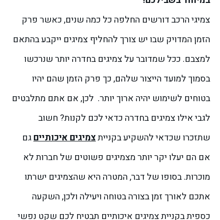
במיוחד בשבילכם!
צמיגי הרכב דורשים החלפה כל כמה שנים, כאשר פרק
הזמן המדויק שבו יש צורך להחליף צמיגים ייקבע בהתאם
למצבם. ככל שמדובר על צמיגים בחדרה יותר שנרכשו
בסמוך למועד הייצור שלהם, כך פרק הזמן שהם יהיו
בטוחים לשימוש יהיה ארוך יותר.
לכן, אם אתם מתלבטים
לגבי אילו צמיגים בחדרה כדאי לכם לקנות? חשוב
שתזכרו שכדאי להשקיע בקניית
צמיגים איכותיים
גם
אם הם יעלו יקר יותר מצמיגים פשוטים של חברות לא
מוכרות. בסופו של דבר, המטרה היא שהצמיגים ישרתו
אתכם לאורך זמן בצורה בטוחה ויעילה ולכן, השקעה
כספית בקניית צמיגים איכותיים תבטיח לכם שקט נפשי