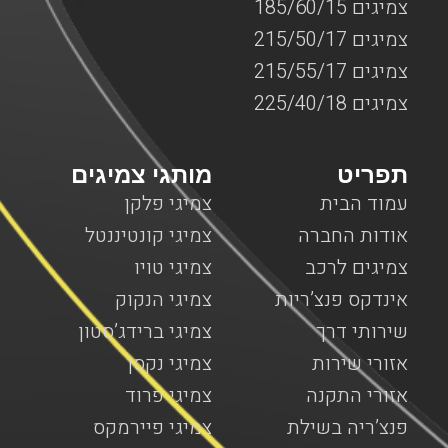
צמיגים 185/60/15
צמיגים 215/50/17
צמיגים 215/55/17
צמיגים 225/40/18
תפריט
מותגי צמיגים
עמוד הבית
צמיגי פלקן
אודות החברה
צמיגי קונטיננטל
צמיגים לרכב
צמיגי טויו
אינדקס פנצ’ריות
צמיגי הנקוק
שירותי דרך
צמיגי ברידג’סטון
אזורי שירות
צמיגי נקסן
אזורי התקנה
צמיגי פרוד
פנצ’ריה בשילת
צמיגי פיירמקס