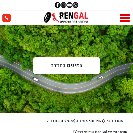
צמיגים בחדרה
עמוד הבית
שירותי צמיגים
צמיגים בחדרה
נכתב על ידי BenGal שירותי דרך