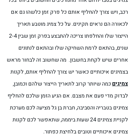
צמיגים בטבריה הם אחד מהמרכיבים החשובים ביותר בכל
רכב, ויש צורך להחליף אותם כל פרק זמן כלשהו גם אם
לכאורה הם נראים תקינים. על כל צמיג מוטבע תאריך
הייצור שלו והחלפתו צריכה להתבצע בפרק זמן שבין 2-4
שנים, בהתאם לרמת השחיקה שלו ובהתאם לנתונים
אחרים שיש לקחת בחשבון.
מה שחשוב זה לבחור מראש
בצמיגים איכותיים כאשר יש צורך להחליף אותם, לקנות
צמיגים
כמה שיותר קרוב לתאריך הייצור שלהם וכמובן,
לבדוק מדי פעם את מצבם. אם הגיע הזמן שלכם להחליף
צמיגים בטבריה והסביבה, חברת בן גל מציעה לכם מערכת
לקניית צמיגים 24 שעות ביממה, שתאפשר לכם לקנות
צמיגים איכותיים וטובים בלחיצת כפתור.