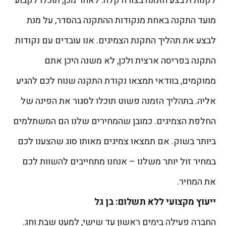
לקנות ולבצע הזמנה בצורה קלה.
לאחר מכן, תוכלו לקבוע
מועד התקנה באחת מנקודות ההתקנה בהסדר, על מנת
לבצע את תהליך התקנת הצמיגים. אנו עובדים עם נקודות
התקנה בפריסה ארצית ולכן, לא משנה היכן אתם
ממוקמים, בוודאי תמצאו נקודת התקנה שנוח לכם להגיע
אליה.
בתהליך הזמנה פשוט תוכלו לסגור את הפינה של
החלפת הצמיגים. כמובן שהמחירים שלנו הם המשתלמים
ביותר בשוק. אם תמצאו צמיגים מאותו סוג שהצענו לכם
במחיר זול יותר משלנו – אנחנו מתחייבים להשוות לכם
את המחיר.
ייעוץ מקצועי ללא תשלום: בן גל
החברה פעילה בימים ראשון עד שישי, למעט שבת וחג.