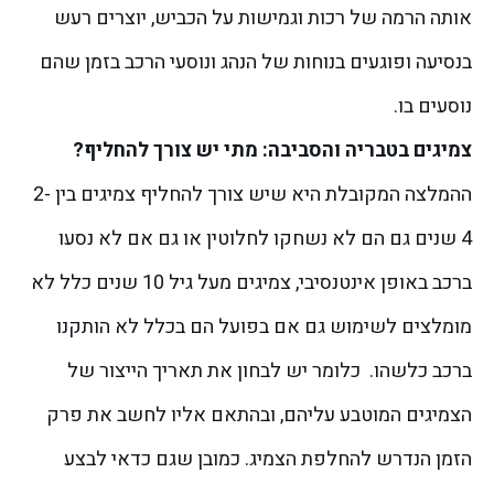
אותה הרמה של רכות וגמישות על הכביש, יוצרים רעש
בנסיעה ופוגעים בנוחות של הנהג ונוסעי הרכב בזמן שהם
נוסעים בו.
צמיגים בטבריה והסביבה: מתי יש צורך להחליף?
ההמלצה המקובלת היא שיש צורך להחליף צמיגים בין 2-
4 שנים גם הם לא נשחקו לחלוטין או גם אם לא נסעו
ברכב באופן אינטנסיבי, צמיגים מעל גיל 10 שנים כלל לא
מומלצים לשימוש גם אם בפועל הם בכלל לא הותקנו
ברכב כלשהו.
כלומר יש לבחון את תאריך הייצור של
הצמיגים המוטבע עליהם, ובהתאם אליו לחשב את פרק
הזמן הנדרש להחלפת הצמיג. כמובן שגם כדאי לבצע