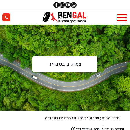
צמיגים בטבריה
עמוד הבית
שירותי צמיגים
צמיגים בטבריה
נכתב על ידי BenGal שירותי דרך