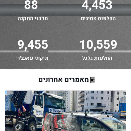
88
4,453
החלפות צמיגים
מרכזי התקנה
9,455
10,559
החלפות גלגל
תיקוני פאנצ׳ר
מאמרים אחרונים