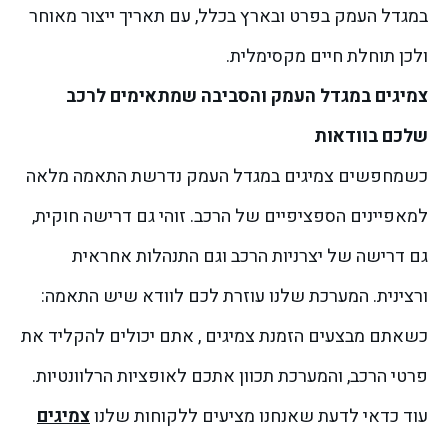
במגדל העמק בפרט ובארץ בכלל, עם תאריך ייצור מאוחר
ולכן תוחלת חיים מקסימלית.
צמיגים במגדל העמק והסביבה שמתאימים לרכב
שלכם בוודאות
כשמחפשים צמיגים במגדל העמק נדרשת התאמה מלאה
למאפיינים הספציפיים של הרכב. זוהי גם דרישה חוקית,
גם דרישה של יצרניות הרכב וגם התנהלות אחראית
ורצינית. המערכת שלנו עוזרת לכם לוודא שיש התאמה:
כשאתם מבצעים הזמנת צמיגים , אתם יכולים להקליד את
פרטי הרכב, והמערכת תכוון אתכם לאופציות הרלוונטיות.
עוד כדאי לדעת שאנחנו מציעים ללקוחות שלנו
צמיגים