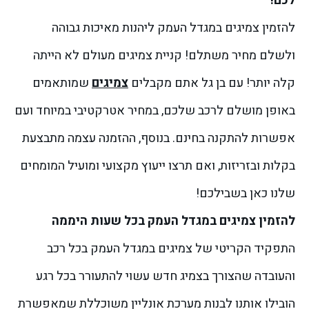
לכם!
להזמין צמיגים במגדל העמק ליהנות מאיכות גבוהה
ולשלם מחיר משתלם!
קניית צמיגים מעולם לא הייתה
קלה יותר! עם בן גל אתם מקבלים
צמיגים
שמותאמים
באופן מושלם לרכב שלכם, במחיר אטרקטיבי במיוחד ועם
אפשרות להתקנה בחינם. בנוסף, ההזמנה עצמה מתבצעת
בקלות ובזריזות, ואם תרצו ייעוץ מקצועי ומועיל המומחים
שלנו כאן בשבילכם!
להזמין צמיגים במגדל העמק בכל שעות היממה
התפקיד הקריטי של צמיגים במגדל העמק בכל רכב
והעובדה שהצורך בצמיג חדש עשוי להתעורר בכל רגע
הובילו אותנו לבנות מערכת אונליין משוכללת שמאפשרת