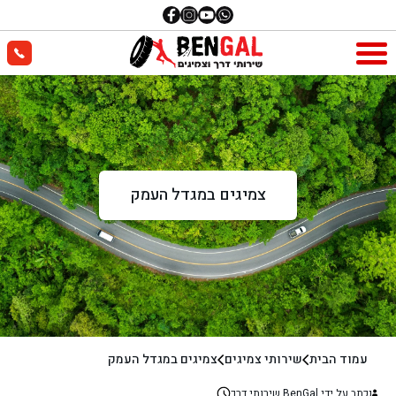
צמיגים במגדל העמק
עמוד הבית
שירותי צמיגים
צמיגים במגדל העמק
נכתב על ידי BenGal שירותי דרך