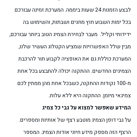
לבצע הזמנות 24 שעות ביממה. המערכת זמינה עבורכם
בכל ימות השבוע חוץ מחגים ושבתות, והשימוש בה
ידידותי וקליל.
מעבר לבחירת הצמיג הטוב ביותר עבורכם,
מבין שלל האפשרויות שמציע הקטלוג העשיר שלנו,
המערכת כוללת גם את האופציה לקבוע תור להרכבת
הצמיגים החדשים. ההתקנה יכולה להתבצע בכל אחת
מ-100 נקודות ההתקנה, כשבכל אחת מהן ממתין לכם
צמיגאי מיומן. ההתקנה היא ללא עלות.
המידע שאפשר למצוא על גבי כל צמיג
על גבי דופן הצמיג מוטבע רצף של אותיות ומספרים.
הרצף הזה מספק מידע חיוני אודות הצמיג. המספר