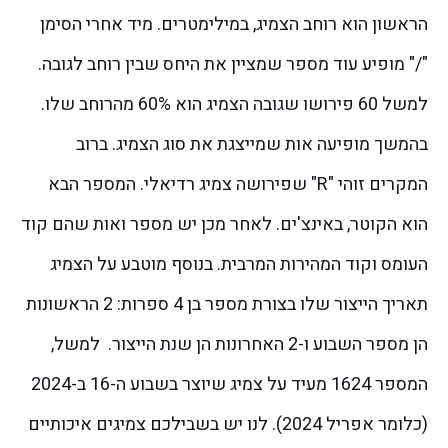
הראשון הוא רוחב הצמיג, במילימטרים. מיד אחרי הסימן
"/" מופיע עוד מספר שמציין את היחס שבין רוחב לגובה.
למשל 60 פירושו שגובה הצמיג הוא 60% מהרוחב שלו.
בהמשך מופיעה אות שמייצגת את סוג הצמיג. ברוב
המקרים זוהי "R" שפירושה צמיג רדיאלי. המספר הבא
הוא הקוטר, באינצ'ים. לאחר מכן יש מספר ואות שהם קוד
העומס וקוד המהירות המרבית. בנוסף מוטבע על הצמיג
תאריך הייצור שלו בצורת מספר בן 4 ספרות: 2 הראשונות
הן מספר השבוע ו-2 האחרונות הן שנת הייצור.
למשל,
המספר 1624 מעיד על צמיג שיוצר בשבוע ה-16 ב-2024
(כלומר אפריל 2024). לנו יש בשבילכם צמיגים איכותיים