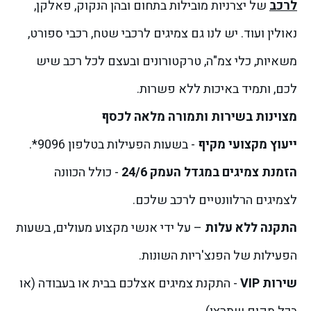
לרכב
של יצרניות מובילות בתחום ובהן הנקוק, פאלקן,
נאולין ועוד. יש לנו גם צמיגים לרכבי שטח, רכבי ספורט,
משאיות, כלי צמ"ה, טרקטורונים ובעצם לכל רכב שיש
לכם, ותמיד באיכות ללא פשרות.
מצוינות בשירות ותמורה מלאה לכסף
ייעוץ מקצועי מקיף
- בשעות הפעילות בטלפון 9096*.
הזמנת צמיגים במגדל העמק 24/6
- כולל הכוונה
לצמיגים הרלוונטיים לרכב שלכם.
התקנה ללא עלות
– על ידי אנשי מקצוע מעולים, בשעות
הפעילות של הפנצ'ריות השונות.
שירות VIP
- התקנת צמיגים אצלכם בבית או בעבודה (או