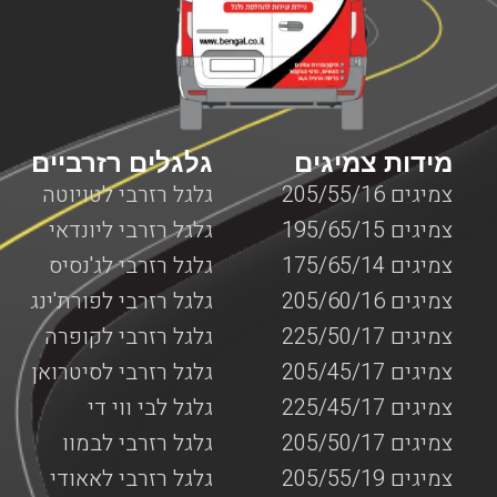
הארץ, מרכזה, דרום או ירושלים, יצירת קשר עם חברת בן גל
יאפשר לכם לקבל את השירות המבוקש לכם כמה שיותר מהר,
עד המקום שבו אתם נמצאים עם המנוף כאשר כל השירותים
מוצעים על ידי צוות מקצועי ומנוסה המומחה בשירותי דרך
המותאמים למנופים.
מידות צמיגים
גלגלים רזרביים
צמיגים 205/55/16
גלגל רזרבי לטויוטה
צמיגים 195/65/15
גלגל רזרבי ליונדאי
צמיגים 175/65/14
גלגל רזרבי לג'נסיס
צמיגים 205/60/16
גלגל רזרבי לפורת'ינג
צמיגים 225/50/17
גלגל רזרבי לקופרה
צמיגים 205/45/17
גלגל רזרבי לסיטרואן
צמיגים 225/45/17
גלגל לבי ווי די
צמיגים 205/50/17
גלגל רזרבי לבמוו
צמיגים 205/55/19
גלגל רזרבי לאאודי