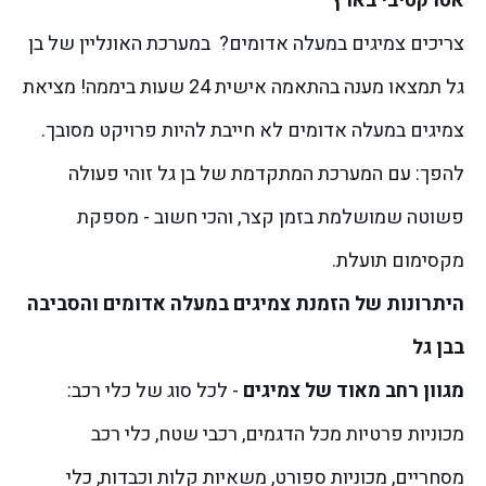
אטרקטיבי בארץ
צריכים צמיגים במעלה אדומים?
במערכת האונליין של בן
גל תמצאו מענה בהתאמה אישית 24 שעות ביממה!
מציאת
צמיגים במעלה אדומים לא חייבת להיות פרויקט מסובך.
להפך: עם המערכת המתקדמת של בן גל זוהי פעולה
פשוטה שמושלמת בזמן קצר, והכי חשוב - מספקת
מקסימום תועלת.
היתרונות של הזמנת צמיגים במעלה אדומים והסביבה
בבן גל
מגוון רחב מאוד של צמיגים
- לכל סוג של כלי רכב:
מכוניות פרטיות מכל הדגמים, רכבי שטח, כלי רכב
מסחריים, מכוניות ספורט, משאיות קלות וכבדות, כלי