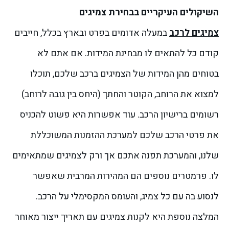
השיקולים העיקריים בבחירת צמיגים
צמיגים לרכב
במעלה אדומים בפרט ובארץ בכלל, חייבים
קודם כל להתאים לו מבחינת המידות. אם אתם לא
בטוחים מהן המידות של הצמיגים ברכב שלכם, תוכלו
למצוא את הרוחב, הקוטר והחתך (היחס בין גובה לרוחב)
רשומים ברישיון הרכב. עוד אפשרות היא פשוט להכניס
את פרטי הרכב שלכם למערכת ההזמנות המשוכללת
שלנו, והמערכת תפנה אתכם אך ורק לצמיגים שמתאימים
לו.
פרמטרים נוספים הם המהירות המרבית שאפשר
לנסוע בה עם כל צמיג, והעומס המקסימלי על הרכב.
המלצה נוספת היא לקנות צמיגים עם תאריך ייצור מאוחר