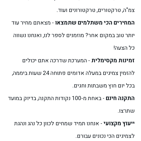
צמ"ה, טרקטורים, טרקטורונים ועוד.
המחירים הכי משתלמים שתמצאו
- מצאתם מחיר עוד
יותר טוב במקום אחר? מוזמנים לספר לנו, ואנחנו נשווה
כל הצעה!
זמינות מקסימלית
- המערכת שדרכה אתם יכולים
להזמין צמיגים במעלה אדומים פתוחה 24 שעות ביממה,
בכל יום חוץ משבתות וחגים.
התקנה חינם
- באחת מ-100 נקודות התקנה, בדיוק במועד
שתרצו.
ייעוץ מקצועי
- אנחנו תמיד שמחים לכוון כל נהג ונהגת
לצמיגים הכי נכונים עבורם.