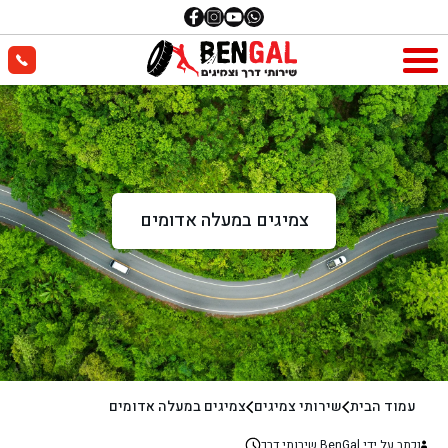
צמיגים במעלה אדומים
עמוד הבית
שירותי צמיגים
צמיגים במעלה אדומים
נכתב על ידי BenGal שירותי דרך