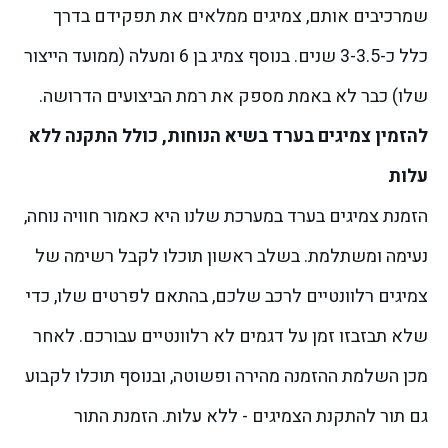
שמרכיבים אותם, צמיגים ממלאים את תפקידם בדרך
כלל כ-3-3.5 שנים. בנוסף צמיג בן 6 ומעלה (ממועד הייצור
שלו) כבר לא באמת מספק את רמת הביצועים הדרושה.
להזמין צמיגים בערד בשיא הנוחות, כולל התקנה ללא
עלות
הזמנת צמיגים בערד במערכת שלנו היא כאמור חוויה נוחה,
נעימה ומשתלמת. בשלב ראשון תוכלו לקבל רשימה של
צמיגים רלוונטיים לרכב שלכם, בהתאם לפרטים שלו, כדי
שלא תבזבזו זמן על דגמים לא רלוונטיים עבורכם. לאחר
מכן השלמת ההזמנה מהירה ופשוטה, ובנוסף תוכלו לקבוע
גם תור להתקנת הצמיגים - ללא עלות.
הזמנת התור