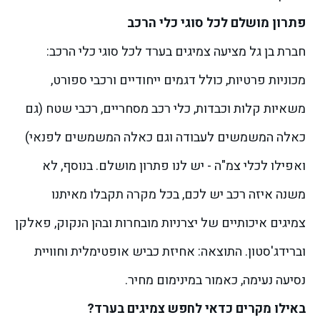
פתרון מושלם לכל סוגי כלי הרכב
חברת בן גל מציעה צמיגים בערד לכל סוגי כלי הרכב:
מכוניות פרטיות, כולל דגמים ייחודיים ורכבי ספורט,
משאיות קלות וכבדות, כלי רכב מסחריים, רכבי שטח (גם
כאלה המשמשים לעבודה וגם כאלה המשמשים לפנאי)
ואפילו לכלי צמ"ה - יש לנו פתרון מושלם.
בנוסף, לא
משנה איזה רכב יש לכם, בכל מקרה תקבלו מאיתנו
צמיגים איכותיים של יצרניות מובחרות ובהן הנקוק, פאלקן
וברידג'סטון. התוצאה: אחיזת כביש אופטימלית וחוויית
נסיעה נעימה, כאמור במינימום מחיר.
באילו מקרים כדאי לחפש צמיגים בערד?