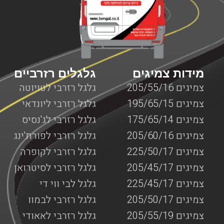
הארץ, מרכזה, דרום או ירושלים, יצירת קשר עם חברת בן גל
יאפשר לכם לקבל את השירות המבוקש לכם כמה שיותר מהר,
עד המקום שבו אתם נמצאים עם המנוף כאשר כל השירותים
מוצעים על ידי צוות מקצועי ומנוסה המומחה בשירותי דרך
המותאמים למנופים.
מידות צמיגים
גלגלים רזרביים
צמיגים 205/55/16
גלגל רזרבי לטויוטה
צמיגים 195/65/15
גלגל רזרבי ליונדאי
צמיגים 175/65/14
גלגל רזרבי לג'נסיס
צמיגים 205/60/16
גלגל רזרבי לפורת'ינג
צמיגים 225/50/17
גלגל רזרבי לקופרה
צמיגים 205/45/17
גלגל רזרבי לסיטרואן
צמיגים 225/45/17
גלגל לבי ווי די
צמיגים 205/50/17
גלגל רזרבי לבמוו
צמיגים 205/55/19
גלגל רזרבי לאאודי