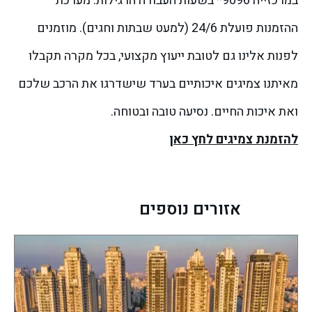
במרכזייה 9096* בשעות העבודה הרגילות. מערכת
ההזמנות פועלת 24/6 (למעט שבתות וחגים). מוזמנים
לפנות אלינו גם לטובת ייעוץ מקצועי, בכל מקרה תקבלו
מאיתנו צמיגים איכותיים בערד שישדרגו את הרכב שלכם
ואת איכות החיים. נסיעה טובה ובטוחה.
להזמנת צמיגים לחץ כאן
אזורים נוספים