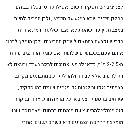
לצמיגים יש תפקיד חשוב ואפילו קריטי בכל רכב. הם
החלק היחיד שבא במגע עם הכביש, ולכן חייבים להיות
במצב תקין כדי שהנהג לא יאבד שליטה. רמת אחיזת
הכביש נקבעת בהתאם לעומק החריצים, ולכן מומלץ לבחון
אותם פעם בשבועיים שלושה. אם עומק החריצים פחות
מ-2-2.5 מ"מ, כדאי לחפש
צמיגים לרכב
בערד, ובעצם לא
רק לחפש אלא לבחור ולהחליף.
כשמתבוננים מקרוב
בצמיגים אפשר לזהות גם פגמים שונים כמו סדקים,
עיוותים בדפנות הצמיג או כל מראה חריג אחר. במקרה
כזה מומלץ להתייעץ עם מומחים בתחום.
מצב נוסף שבו
מומלצת החלפת הצמיגים הוא כשהם ישנים: אחרי