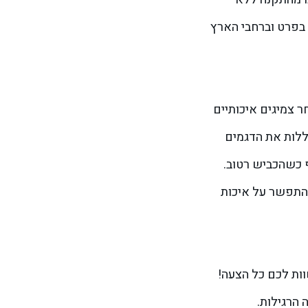
יית אתא בפרט וברחבי הארץ
ר צמיגים איכותיים
כללות את הדגמים
 כשהכביש רטוב.
 להתפשר על איכות
ות לכם כל הצעה!