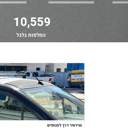
10,559
החלפות גלגל
שירותי דרך למנופים
09.10.24