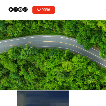
9096*