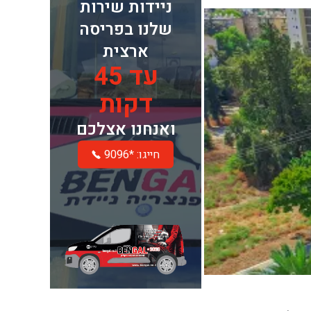
ניידות שירות
שלנו בפריסה
ארצית
עד 45
דקות
ואנחנו אצלכם
חייגו: *9096