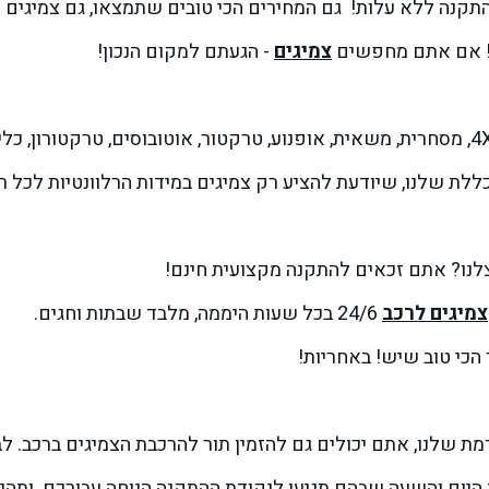
התקנה ללא עלות!
גם המחירים הכי טובים שתמצאו, גם צמיגים מ
ף! אם אתם מחפשים
צמיגים
- הגעתם למקום הנכון!
לת שלנו, שיודעת להציע רק צמיגים במידות הרלוונטיות לכל 
נו? אתם זכאים להתקנה מקצועית חינם!
צמיגים לרכב
24/6 בכל שעות היממה, מלבד שבתות וחגים.
הכי טוב שיש! באחריות!
היום והשעה שבהם תגיעו לנקודת ההתקנה הנוחה עבורכם. ותהנ