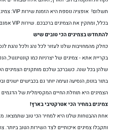
תשלום!
אופציה נ
בכלל, ומתקין את הצמיגים ברכבכם. שירות VIP אמנם בתשלום, אך הוא חוסך לכם זמן יקר.
להתחדש בצמיגים הכי טובים שיש
כחלק מהמחויבות שלנו לעזור לכל נהג ולכל נהגת לנס
בקריית אתא - צמיגים של יצרניות כמו קונטיננטל, הנ
שלהן בכל שנה.
כשברכב שלכם מותקנים הצמיגים הכי 
בתור בונוס, הנסיעה נעימה יותר גם בכבישים ישנים ו
הצמיגים היא תוחלת החיים המקסימלית של הדגמים 
צמיגים במחיר הכי אטרקטיבי בארץ!
אחת ההבטחות שלנו היא למחיר הכי טוב שתמצאו. מצ
ותקבלו צמיגים איכותיים לצד השירות הטוב ביותר. צרו איתנו קשר דרך 