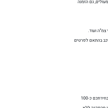
עולים, גם הזמנה
רכב בהתאם לפרטים
במסגרת הזמנת צמיגים בקריית אתא במערכת המתקדמת שלנו, אתם יכולים גם להזמין תור להרכבת הצמיגים ברכב. לבחירתכם כ-100
ו מהתקנה ללא