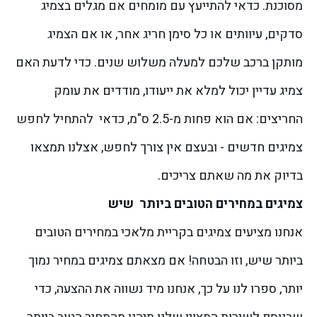
מסוכנת. כדאי להתייעץ עם מומחים אם מגלים בצמיג
סדקים, עיוותים או כל סימן חריג אחר, או אם הצמיג
מותקן ברכב שלכם למעלה משלוש שנים.
כדי לדעת האם
צמיג עדיין יכול למלא את ייעודו, מודדים את עומק
החריצים: אם הוא פחות מ-2.5 ס"מ, כדאי להתחיל לחפש
צמיגים חדשים - ובעצם אין צורך לחפש, אצלנו תמצאו
בדיוק את מה שאתם צריכים.
צמיגים במחירים הטובים ביותר שיש
אנחנו מציעים צמיגים בקריית מלאכי במחירים הטובים
ביותר שיש, וזו הבטחה! אם מצאתם צמיגים במחיר נמוך
יותר, ספרו לנו על כך, אנחנו מיד נשווה את ההצעה, כדי