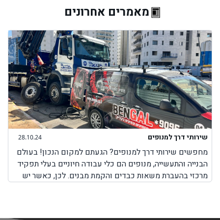
מאמרים אחרונים
שירותי דרך למנופים
28.10.24
מחפשים שירותי דרך למנופים? הגעתם למקום הנכון! בעולם
הבנייה והתעשייה, מנופים הם כלי עבודה חיוניים בעלי תפקיד
מרכזי בהעברת משאות כבדים והקמת מבנים. לכן, כאשר יש
בעיה כלשהי עם המנוף והוא לא יכול לבצע את עבודתו, חשוב
מאוד לבחור בשירותים מקצועיים שמטרתם היא לאפשר
למנוף להמשיך בפעילות תקינה. חשוב להבין כי בעיות שונות