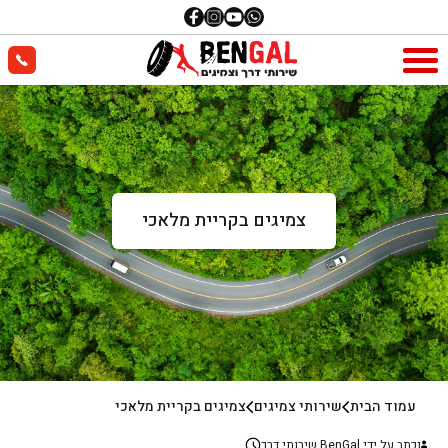
צמיגים בקריית מלאכי
עמוד הבית
שירותי צמיגים
צמיגים בקריית מלאכי
נכתב על ידי BenGal שירותי דרך