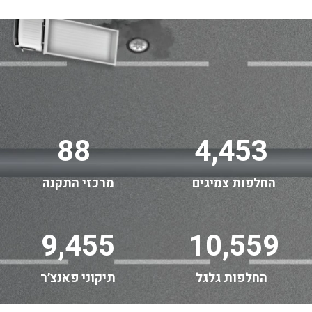
88
4,453
החלפות צמיגים
מרכזי התקנה
9,455
10,559
החלפות גלגל
תיקוני פאנצ׳ר