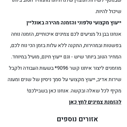
שבנוסף לשירות המצוין שלנו תיהנו מהמחיר הטוב ביותר
שיכול להיות.
ייעוץ מקצועי טלפוני והזמנה מהירה באונליין
אנחנו בבן גל מציעים לכם צמיגים איכותיים, הזמנה נוחה
בפשטות ובמהירות, התקנה ללא עלות בזמן הכי נוח לכם,
המחיר הטוב ביותר שיש - וגם ייעוץ חינם, מועיל במיוחד.
מוזמנים ליצור איתנו קשר 9096* בשעות העבודה ולקבל
שירות אדיב, ייעוץ מקצועי על סמך ניסיון של שנים ומענה
מקיף לכל שאלה ובקשה. אנחנו כאן בשבילכם!
להזמנת צמיגים לחץ כאן
אזורים נוספים