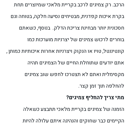
הרכב. רק צמיגים לרכב בקריית מלאכי שמיוצרים תחת
בקרת איכות קפדנית, מבטיחים נסיעה חלקה, בטוחה וגם
חסכונית יותר מבחינת צריכת הדלק.
בנוסף, כשאתם
בוחרים לרכוש צמיגים של יצרניות מוערכות כמו
קונטיננטל, טויו או הנקוק ויצרניות אחרות איכותיות כמותן ,
אתם יודעים שתוחלת החיים של הצמיגים תהיה
מקסימלית ואתם לא תצטרכו לחפש שוב צמיגים
להחלפה תוך זמן קצר.
מתי צריך להחליף צמיגים?
הזמנה של צמיגים בקריית מלאכי תתבצע כשאלה
הקיימים כבר שחוקים והנהיגה איתם עלולה להיות