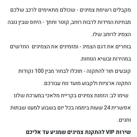
מקבלים רשימת צמיגים - שכולם מתאימים לרכב שלכם
מבחינת המידות לרבות רוחב, קוטר וחתך - היחס שבין גובה
הצמיג לרוחב שלו.
בוחרים את דגם הצמיג - ומזמינים את הצמיגים החדשים
במהירות ובשיא הנוחות.
קובעים תור להתקנה - תוכלו לבחור מבין 100 נקודות
התקנה ארציות ולקבוע מועד נוח עבורכם.
שימו לב: הזמנת צמיגים בקריית מלאכי במערכת שלנו
אפשרית 24 שעות ביממה בכל יום בשבוע למעט שבתות
וחגים.
שירות VIP להתקנת צמיגים שמגיע עד אליכם