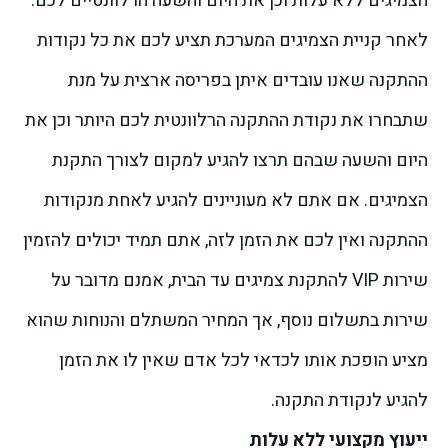
הצמיגים ללא עלות וכן את היום והשעה הרלוונטיים לכם.
לאחר קניית הצמיגים המערכת תציע לכם את כל נקודות
ההתקנה שאנו עובדים איתן בפריסה ארצית על מנת
שתבחרו את נקודת ההתקנה הרלוונטית לכם היותר וכן את
היום והשעה שבהם תרצו להגיע למקום לצורך התקנת
הצמיגים.
אם אתם לא מעוניינים להגיע לאחת מנקודות
ההתקנה ואין לכם את הזמן לזה, אתם תמיד יכולים להזמין
שירות VIP להתקנת צמיגים עד הבית, אמנם מדובר על
שירות בתשלום נוסף, אך המחיר המשתלם והנוחות שהוא
מציע הופכת אותו לכדאי לכל אדם שאין לו את הזמן
להגיע לנקודת התקנה.
ייעוץ מקצועי ללא עלות