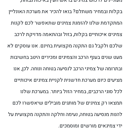
מעוניינים לרכוש צמיגים בראש העין באיכות גבוהה,
בקלות ובמחיר משתלם? בואו להכיר את מערכת האונליין
המתקדמת שלנו להזמנת צמיגים שתאפשר לכם לקנות
צמיגים איכותיים בקלות, בזול ובהתאמה מדויקת לרכב
שלכם ולקבל גם התקנה מקצועית בחינם. אנו עוסקים לא
מעט שנים בענף הרכב והצמיגים ומכירים היטב בחשיבות
ובתרומה של צמיגי הרכב לנסיעה בטוחה ונוחה. לכן, אנו
מציעים כיום מערכת חדשנית לקניית צמיגים איכותיים
לכל סוגי הרכבים, במחיר הזול ביותר. במערכת שלנו
תמצאו רק צמיגים של מותגים מובילים שיאפשרו לכם
להנות מנסיעה בטוחה, נעימה וחלקה והתקנה מקצועית על
ידי צמיגאים מורשים ומוסמכים.