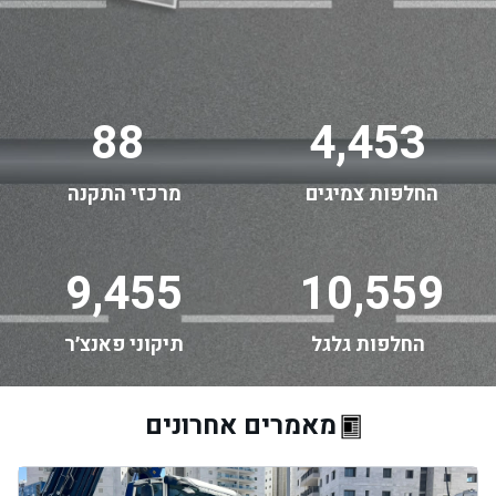
88
4,453
החלפות צמיגים
מרכזי התקנה
9,455
10,559
החלפות גלגל
תיקוני פאנצ׳ר
מאמרים אחרונים