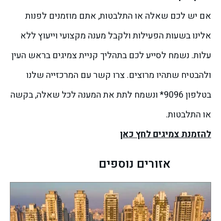
אם יש לכם שאלה או התלבטות, אתם מוזמנים לפנות
אלינו בשעות הפעילות ולקבל מענה מקצועי וייעוץ ללא
עלות. נשמח לסייע לכם בתהליך קניית צמיגים בראש העין
ולהבטיח שתהיו מרוצים. צרו קשר עם המרכזייה שלנו
בטלפון 9096* ונשמח לתת את המענה לכל שאלה, בקשה
או התלבטות.
להזמנת צמיגים לחץ כאן
אזורים נוספים