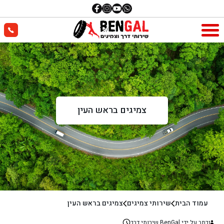
צמיגים בראש העין
עמוד הבית
שירותי צמיגים
צמיגים בראש העין
נכתב על ידי BenGal שירותי דרך