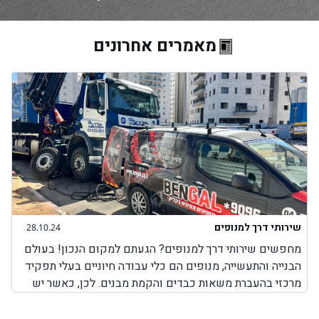
מאמרים אחרונים
שירותי דרך למנופים
28.10.24
מחפשים שירותי דרך למנופים? הגעתם למקום הנכון! בעולם
הבנייה והתעשייה, מנופים הם כלי עבודה חיוניים בעלי תפקיד
מרכזי בהעברת משאות כבדים והקמת מבנים. לכן, כאשר יש
בעיה כלשהי עם המנוף והוא לא יכול לבצע את עבודתו, חשוב
מאוד לבחור בשירותים מקצועיים שמטרתם היא לאפשר