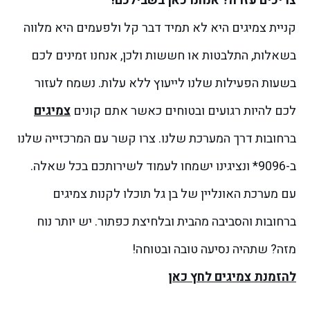
צריכים עזרה? אנחנו כאן בשבילכם!
קניית צמיגים היא לא תמיד דבר קל ולפעמים היא מלווה
בשאלות, התלבטות או חששות ולכן, אנחנו זמינים לכם
בשעות הפעילות שלנו לייעוץ ללא עלות. נשמח לעזור
לכם להיות רגועים ובטוחים כאשר אתם קונים
צמיגים
ברחובות דרך המערכת שלנו.
צרו קשר עם המרכזייה שלנו
ב-9096* ונציגינו ישמחו לעמוד לשירותכם בכל שאלה.
עם מערכת האונליין של
בן גל
תוכלו לקנות צמיגים
ברחובות והסביבה מהבית ובלחיצת כפתור. יש יותר נוח
מזה? שתהיה נסיעה טובה ובטוחה!
להזמנת צמיגים לחץ כאן