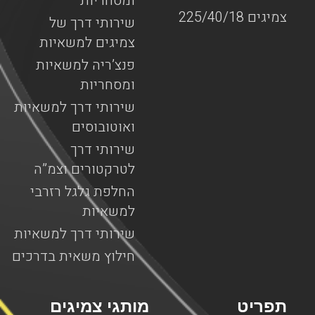
ומסחריות
צמיגים 225/40/18
שירותי דרך של
צמיגים למשאיות
פנצ’ריה למשאיות
ומסחריות
שירותי דרך למשאיות
ואוטובוסים
שירותי דרך
לטרקטורים וצמ”ה
החלפת גלגל רזרבי
למשאיות
שירותי דרך למשאיות
חילוץ משאית בדרכים
תפריט
מותגי צמיגים