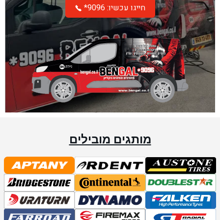
*חייגו עכשיו: 9096
מותגים מובילים