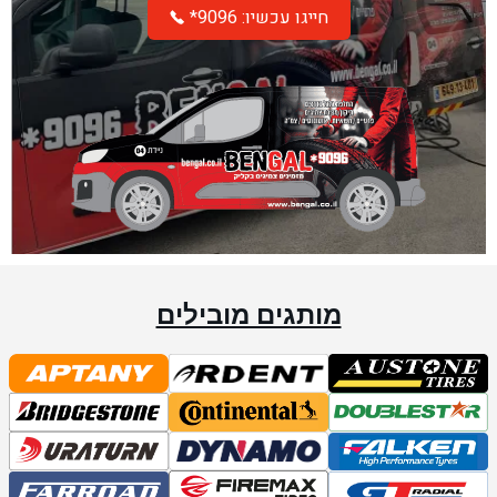
*חייגו עכשיו: 9096
מותגים מובילים