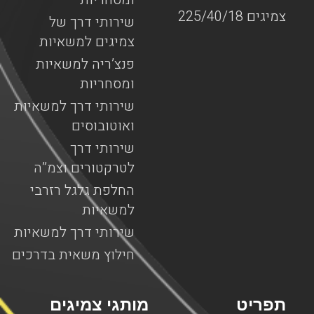
צמיגים 225/40/18
שירותי דרך של
צמיגים למשאיות
פנצ’ריה למשאיות
ומסחריות
שירותי דרך למשאיות
ואוטובוסים
שירותי דרך
לטרקטורים וצמ”ה
החלפת גלגל רזרבי
למשאיות
שירותי דרך למשאיות
חילוץ משאית בדרכים
תפריט
מותגי צמיגים