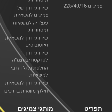
צמיגים 225/40/18
שירותי דרך של
צמיגים למשאיות
פנצ’ריה למשאיות
ומסחריות
שירותי דרך למשאיות
ואוטובוסים
שירותי דרך
לטרקטורים וצמ”ה
החלפת גלגל רזרבי
למשאיות
שירותי דרך למשאיות
חילוץ משאית בדרכים
תפריט
מותגי צמיגים