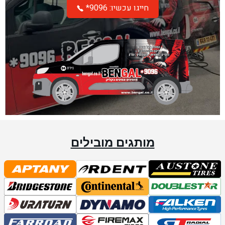
*חייגו עכשיו: 9096
מותגים מובילים