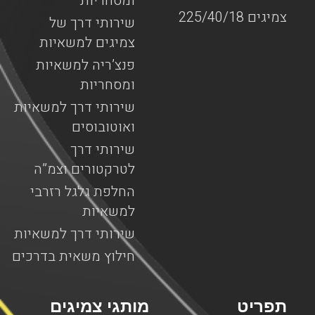
ומסחריות
צמיגים 225/40/18
שירותי דרך של
צמיגים למשאיות
פנצ’ריה למשאיות
ומסחריות
שירותי דרך למשאיות
ואוטובוסים
שירותי דרך
לטרקטורים וצמ”ה
החלפת גלגל רזרבי
למשאיות
שירותי דרך למשאיות
חילוץ משאית בדרכים
תפריט
מותגי צמיגים