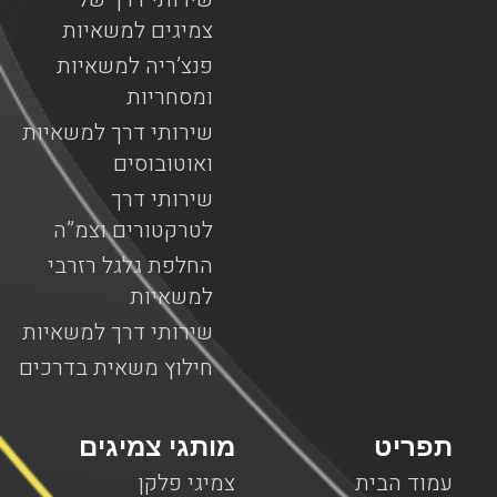
צמיגים למשאיות
פנצ’ריה למשאיות
ומסחריות
שירותי דרך למשאיות
ואוטובוסים
שירותי דרך
לטרקטורים וצמ”ה
החלפת גלגל רזרבי
למשאיות
שירותי דרך למשאיות
חילוץ משאית בדרכים
תפריט
מותגי צמיגים
עמוד הבית
צמיגי פלקן