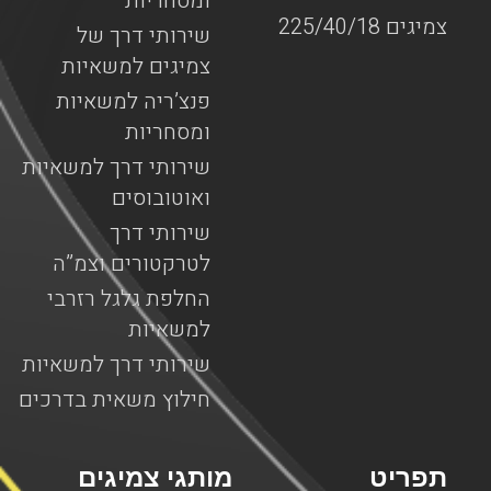
ומסחריות
צמיגים 225/40/18
שירותי דרך של
צמיגים למשאיות
פנצ’ריה למשאיות
ומסחריות
שירותי דרך למשאיות
ואוטובוסים
שירותי דרך
לטרקטורים וצמ”ה
החלפת גלגל רזרבי
למשאיות
שירותי דרך למשאיות
חילוץ משאית בדרכים
תפריט
מותגי צמיגים