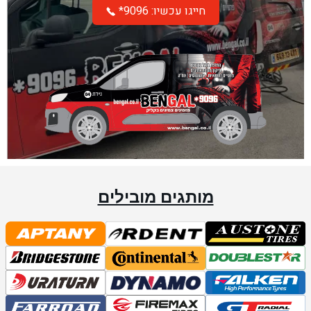
*חייגו עכשיו: 9096
מותגים מובילים