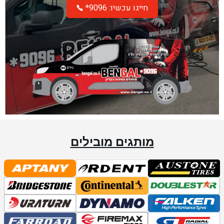
*חייגו עכשיו: 9096
מותגים מובילים