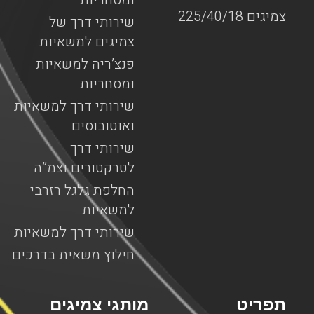
צמיגים 225/40/18
שירותי דרך של
צמיגים למשאיות
פנצ’ריה למשאיות
ומסחריות
שירותי דרך למשאיות
ואוטובוסים
שירותי דרך
לטרקטורים וצמ”ה
החלפת גלגל רזרבי
למשאיות
שירותי דרך למשאיות
חילוץ משאית בדרכים
תפריט
מותגי צמיגים