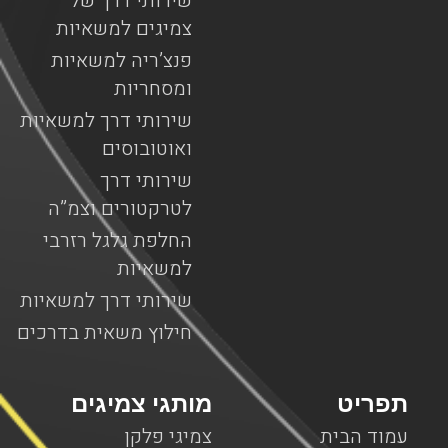
שירותי דרך של
צמיגים למשאיות
פנצ’ריה למשאיות
ומסחריות
שירותי דרך למשאיות
ואוטובוסים
שירותי דרך
לטרקטורים וצמ”ה
החלפת גלגל רזרבי
למשאיות
שירותי דרך למשאיות
חילוץ משאית בדרכים
תפריט
מותגי צמיגים
עמוד הבית
צמיגי פלקן