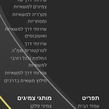
צמיגים למשאיות
פנצ’ריה למשאיות
ומסחריות
שירותי דרך למשאיות
ואוטובוסים
שירותי דרך
לטרקטורים וצמ”ה
החלפת גלגל רזרבי
למשאיות
שירותי דרך למשאיות
חילוץ משאית בדרכים
תפריט
מותגי צמיגים
עמוד הבית
צמיגי פלקן