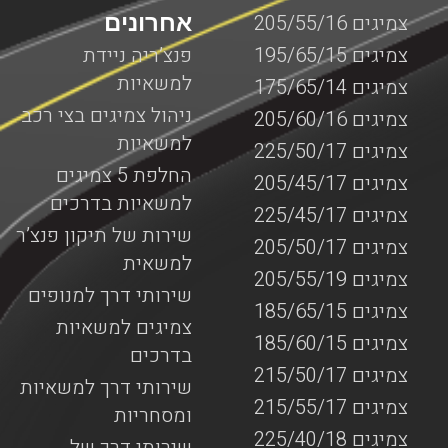
אחרונים
צמיגים 205/55/16
צמיגים 195/65/15
פנצ’ריה ניידת
למשאיות
צמיגים 175/65/14
ניהול צמיגים בצי רכב
צמיגים 205/60/16
למשאיות
צמיגים 225/50/17
החלפת 5 צמיגים
צמיגים 205/45/17
למשאיות בדרכים
צמיגים 225/45/17
שירות של תיקון פנצ’ר
צמיגים 205/50/17
למשאית
צמיגים 205/55/19
שירותי דרך למנופים
צמיגים 185/65/15
צמיגים למשאיות
צמיגים 185/60/15
בדרכים
צמיגים 215/50/17
שירותי דרך למשאיות
צמיגים 215/55/17
ומסחריות
צמיגים 225/40/18
שירותי דרך של