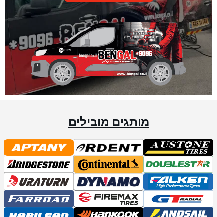
מותגים מובילים