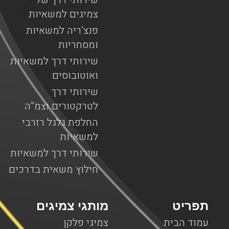
צמיגים למשאיות
פנצ’ריה למשאיות
ומסחריות
שירותי דרך למשאיות
ואוטובוסים
שירותי דרך
לטרקטורים וצמ”ה
החלפת גלגל רזרבי
למשאיות
שירותי דרך למשאיות
חילוץ משאית בדרכים
תפריט
מותגי צמיגים
עמוד הבית
צמיגי פלקן