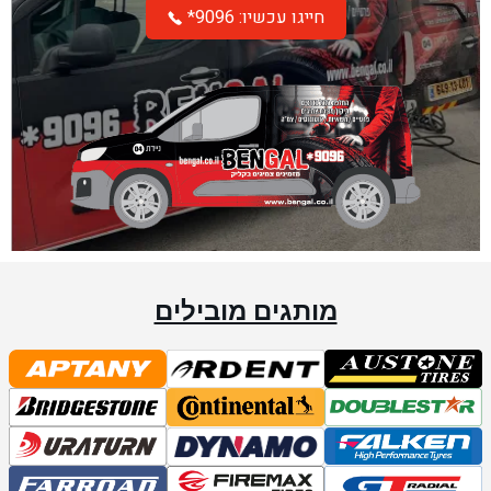
*חייגו עכשיו: 9096
מותגים מובילים