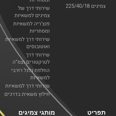
צמיגים 225/40/18
שירותי דרך של
צמיגים למשאיות
פנצ’ריה למשאיות
ומסחריות
שירותי דרך למשאיות
ואוטובוסים
שירותי דרך
לטרקטורים וצמ”ה
החלפת גלגל רזרבי
למשאיות
שירותי דרך למשאיות
חילוץ משאית בדרכים
תפריט
מותגי צמיגים