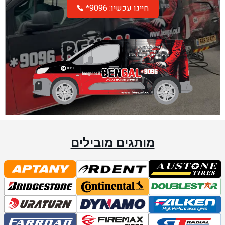
*חייגו עכשיו: 9096
מותגים מובילים