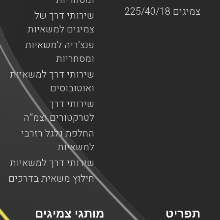
צמיגים 225/40/18
שירותי דרך של
צמיגים למשאיות
פנצ’ריה למשאיות
ומסחריות
שירותי דרך למשאיות
ואוטובוסים
שירותי דרך
לטרקטורים וצמ”ה
החלפת גלגל רזרבי
למשאיות
שירותי דרך למשאיות
חילוץ משאית בדרכים
תפריט
מותגי צמיגים