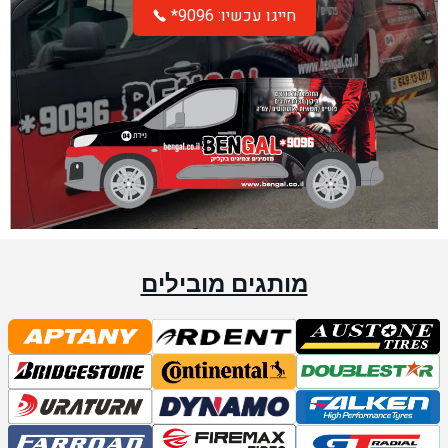
*חייגו עכשיו: 9096
מותגים מובילים