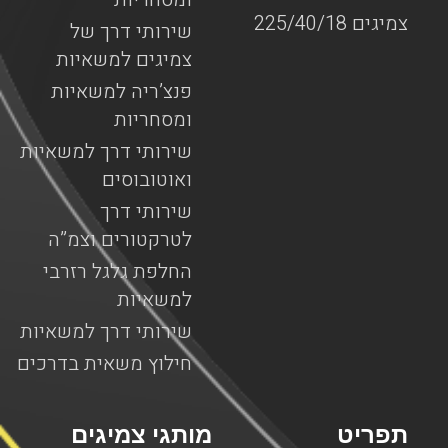
צמיגים 225/40/18
שירותי דרך של
צמיגים למשאיות
פנצ’ריה למשאיות
ומסחריות
שירותי דרך למשאיות
ואוטובוסים
שירותי דרך
לטרקטורים וצמ”ה
החלפת גלגל רזרבי
למשאיות
שירותי דרך למשאיות
חילוץ משאית בדרכים
תפריט
מותגי צמיגים