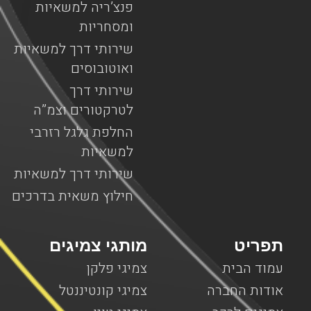
פנצ’ריה למשאיות
ומסחריות
שירותי דרך למשאיות
ואוטובוסים
שירותי דרך
לטרקטורים וצמ”ה
החלפת גלגל רזרבי
למשאיות
שירותי דרך למשאיות
חילוץ משאית בדרכים
תפריט
מותגי צמיגים
עמוד הבית
צמיגי פלקן
אודות החברה
צמיגי קונטיננטל