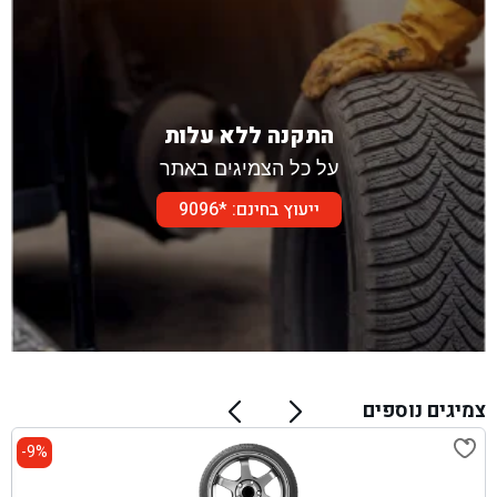
התקנה ללא עלות
על כל הצמיגים באתר
ייעוץ בחינם: *9096
צמיגים נוספים
9%-