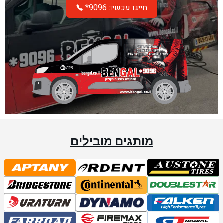
*חייגו עכשיו: 9096
מותגים מובילים