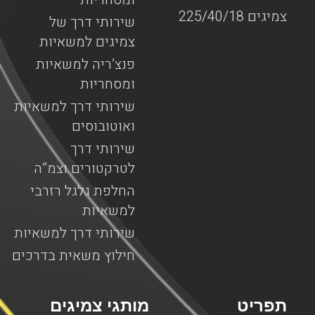
צמיגים 225/40/18
שירותי דרך של
צמיגים למשאיות
פנצ’ריה למשאיות
ומסחריות
שירותי דרך למשאיות
ואוטובוסים
שירותי דרך
לטרקטורים וצמ”ה
החלפת גלגל רזרבי
למשאיות
שירותי דרך למשאיות
חילוץ משאית בדרכים
תפריט
מותגי צמיגים