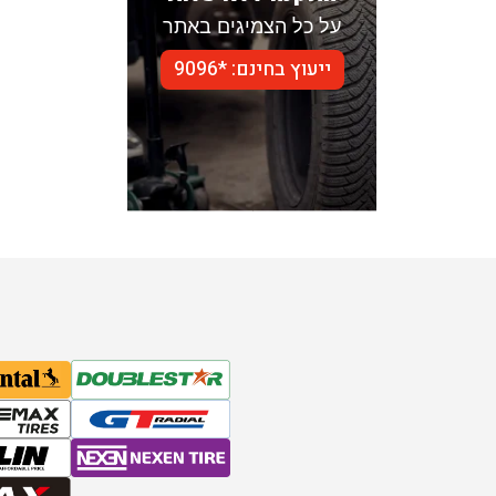
על כל הצמיגים באתר
ייעוץ בחינם: *9096