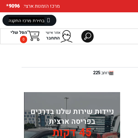
:מרכז הזמנות ארצי
*9096
הסל שלי
אזור אישי
התחבר
0
רוחב:
225
ניידות שירות שלנו בדרכים
בפריסה ארצית
45 דקות