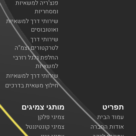
פנצ’ריה למשאיות
ומסחריות
שירותי דרך למשאיות
ואוטובוסים
שירותי דרך
לטרקטורים וצמ”ה
החלפת גלגל רזרבי
למשאיות
שירותי דרך למשאיות
חילוץ משאית בדרכים
תפריט
מותגי צמיגים
עמוד הבית
צמיגי פלקן
אודות החברה
צמיגי קונטיננטל