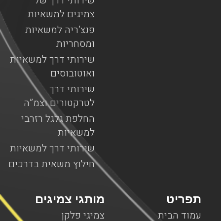
שירותי דרך של
צמיגים למשאיות
פנצ’ריה למשאיות
ומסחריות
שירותי דרך למשאיות
ואוטובוסים
שירותי דרך
לטרקטורים וצמ”ה
החלפת גלגל רזרבי
למשאיות
שירותי דרך למשאיות
חילוץ משאית בדרכים
תפריט
מותגי צמיגים
עמוד הבית
צמיגי פלקן