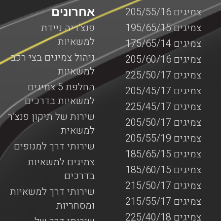
אחרונים
צמיגים 205/55/16
צמיגים 195/65/15
פנצ’ריה ניידת
למשאיות
צמיגים 175/65/14
ניהול צמיגים בצי רכב
צמיגים 205/60/16
למשאיות
צמיגים 225/50/17
החלפת 5 צמיגים
צמיגים 205/45/17
למשאיות בדרכים
צמיגים 225/45/17
שירות של תיקון פנצ’ר
צמיגים 205/50/17
למשאית
צמיגים 205/55/19
שירותי דרך למנופים
צמיגים 185/65/15
צמיגים למשאיות
צמיגים 185/60/15
בדרכים
צמיגים 215/50/17
שירותי דרך למשאיות
צמיגים 215/55/17
ומסחריות
צמיגים 225/40/18