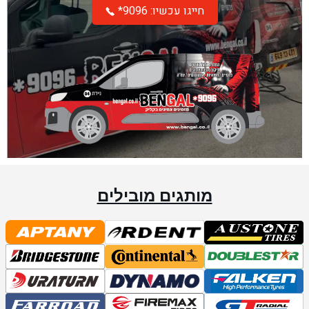
*חייגו עכשיו: 9096
מותגים מובילים