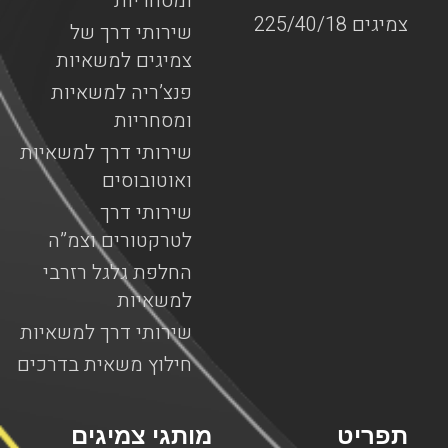
ומסחריות
צמיגים 225/40/18
שירותי דרך של
צמיגים למשאיות
פנצ’ריה למשאיות
ומסחריות
שירותי דרך למשאיות
ואוטובוסים
שירותי דרך
לטרקטורים וצמ”ה
החלפת גלגל רזרבי
למשאיות
שירותי דרך למשאיות
חילוץ משאית בדרכים
תפריט
מותגי צמיגים