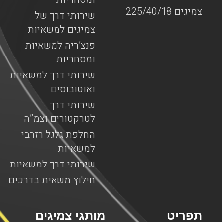
צמיגים 225/40/18
שירותי דרך של
צמיגים למשאיות
פנצ’ריה למשאיות
ומסחריות
שירותי דרך למשאיות
ואוטובוסים
שירותי דרך
לטרקטורים וצמ”ה
החלפת גלגל רזרבי
למשאיות
שירותי דרך למשאיות
חילוץ משאית בדרכים
תפריט
מותגי צמיגים