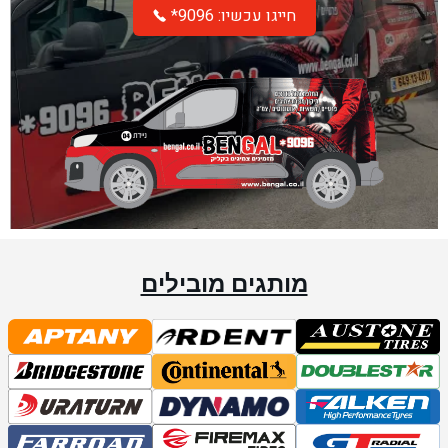
*חייגו עכשיו: 9096
מותגים מובילים