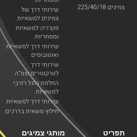
צמיגים 225/40/18
שירותי דרך של
צמיגים למשאיות
פנצ’ריה למשאיות
ומסחריות
שירותי דרך למשאיות
ואוטובוסים
שירותי דרך
לטרקטורים וצמ”ה
החלפת גלגל רזרבי
למשאיות
שירותי דרך למשאיות
חילוץ משאית בדרכים
תפריט
מותגי צמיגים