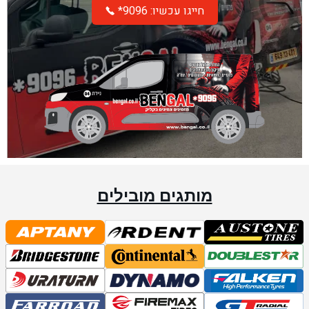
*חייגו עכשיו: 9096
מותגים מובילים