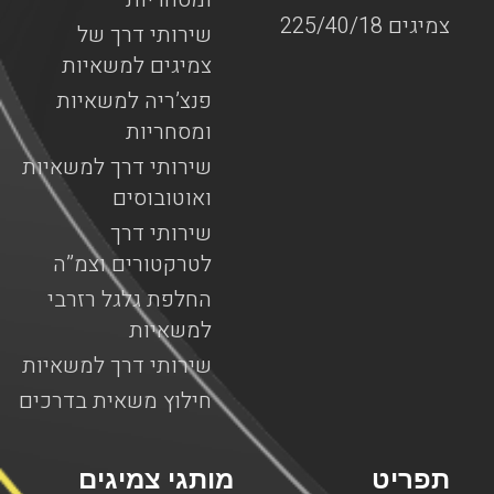
צמיגים 225/40/18
שירותי דרך של
צמיגים למשאיות
פנצ’ריה למשאיות
ומסחריות
שירותי דרך למשאיות
ואוטובוסים
שירותי דרך
לטרקטורים וצמ”ה
החלפת גלגל רזרבי
למשאיות
שירותי דרך למשאיות
חילוץ משאית בדרכים
תפריט
מותגי צמיגים