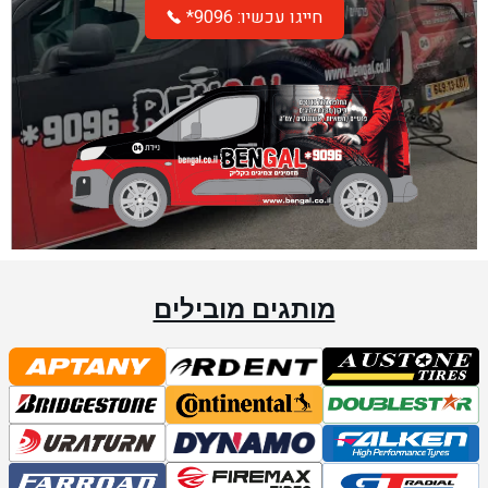
*חייגו עכשיו: 9096
מותגים מובילים