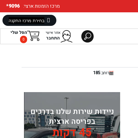
:מרכז הזמנות ארצי
*9096
הסל שלי
אזור אישי
התחבר
0
רוחב:
185
ניידות שירות שלנו בדרכים
בפריסה ארצית
45 דקות