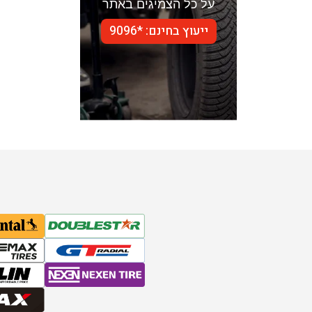
על כל הצמיגים באתר
ייעוץ בחינם: *9096