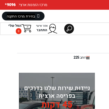
:מרכז הזמנות ארצי
*9096
הסל שלי
אזור אישי
התחבר
0
רוחב:
225
ניידות שירות שלנו בדרכים
בפריסה ארצית
45 דקות