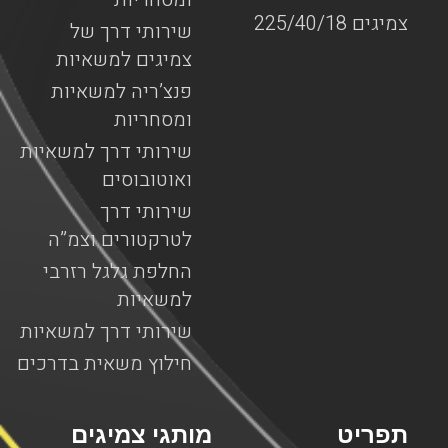
צמיגים 225/40/18
שירותי דרך של
צמיגים למשאיות
פנצ’ריה למשאיות
ומסחריות
שירותי דרך למשאיות
ואוטובוסים
שירותי דרך
לטרקטורים וצמ”ה
החלפת גלגל רזרבי
למשאיות
שירותי דרך למשאיות
חילוץ משאית בדרכים
תפריט
מותגי צמיגים