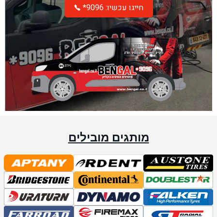
*חייגו עכשיו: 9096
מותגים מובילים