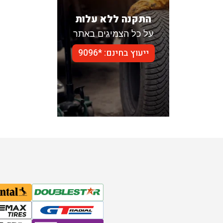
התקנה ללא עלות
על כל הצמיגים באתר
ייעוץ בחינם: *9096