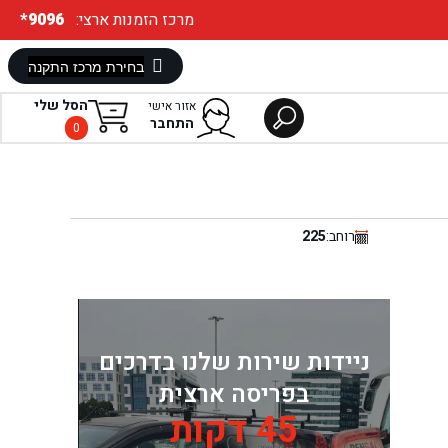
:מרכז הזמנות ארצי
*9096
הסל שלי
אזור אישי
התחבר
0
רוחב:
225
ניידות שירות שלנו בדרכים
בפריסה ארצית
45 דקות