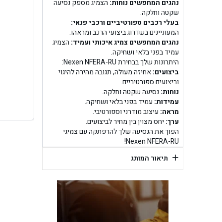
בן ג
נהגים המחפשים נוחות:
הצמיג מספק נסיעה
שקטה וחלקה.
בעלי רכבים ספורטיביים ורכבי פנאי:
בן גל -
המעוניינים בשדרוג ביצועי הרכב ומראהו.
נהגים המחפשים צמיג איכותי ועמיד:
הצמיג
בן
עמיד בפני בלאי ושחיקה.
היתרונות שלך בבחירת Nexen NFERA-RU:
ביצועים:
אחיזה מעולה, תגובה מהירה להיגוי
וביצועים ספורטיביים.
נוחות:
נסיעה שקטה וחלקה.
עמידות:
עמיד בפני בלאי ושחיקה.
מראה:
עיצוב מודרני וספורטיבי.
ערך:
יחס מצוין בין מחיר לביצועים.
הפוך את הנסיעה שלך להרפתקה עם צמיגי
Nexen NFERA-RU!
+
תיאור המותג